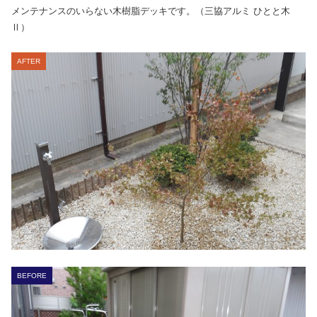
メンテナンスのいらない木樹脂デッキです。（三協アルミ ひとと木
Ⅱ）
AFTER
BEFORE