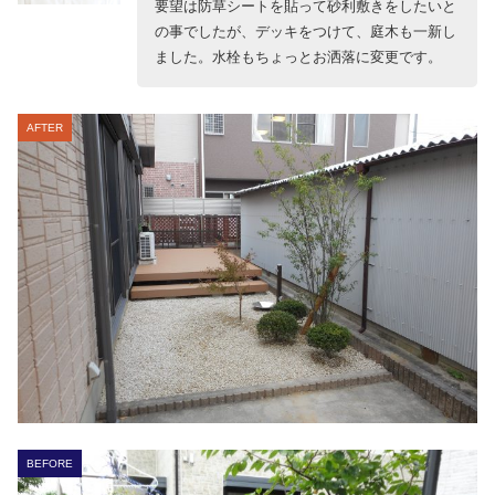
要望は防草シートを貼って砂利敷きをしたいと
の事でしたが、デッキをつけて、庭木も一新し
ました。水栓もちょっとお洒落に変更です。
AFTER
BEFORE