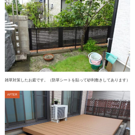
雑草対策したお庭です。（防草シートを貼って砂利敷きしてあります）
AFTER