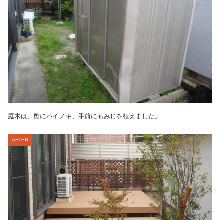
庭木は、奥にハイノキ、手前にもみじを植えました。
AFTER