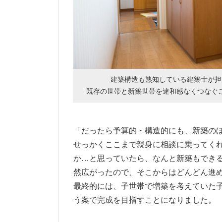
建築構造も熟知している建築士が担
既存の世帯と新築世帯を違和感なくつなぐ
「だったら予算的・構造的にも、新築の
せっかくここまで親身に相談に乗ってく
か…と思っていたら、なんと新築もでき
然広がったので、そこからはどんどん進
最終的には、子世帯で増築を考えていた
う案で完成を目指すことになりました。