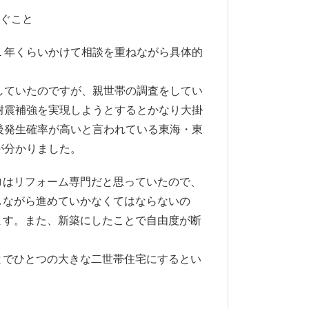
なぐこと
１年くらいかけて相談を重ねながら具体的
。
していたのですが、親世帯の調査をしてい
耐震補強を実現しようとするとかなり大掛
後発生確率が高いと言われている東海・東
が分かりました。
ロはリフォーム専門だと思っていたので、
しながら進めていかなくてはならないの
ます。また、新築にしたことで自由度が断
とでひとつの大きな二世帯住宅にするとい