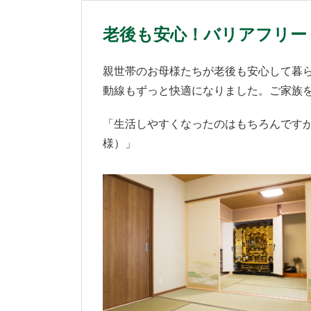
老後も安心！バリアフリー
親世帯のお母様たちが老後も安心して暮
動線もずっと快適になりました。ご家族
「生活しやすくなったのはもちろんです
様）」