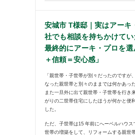
安城市 T様邸｜実はアー
社でも相談を持ちかけてい
最終的にアーキ・プロを選
＋信頼＝安心感」
「親世帯・子世帯が別々だったのですが
なった親世帯と別々のままでは何かあっ
また一旦外に出て親世帯・子世帯を行き
がりの二世帯住宅にしたほうが何かと便
した。
ただ、子世帯は15 年前にへーベルハウ
世帯の増築をして、リフォームする親世