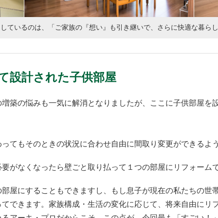
にしているのは、「ご家族の『想い』も引き継いで、さらに快適な暮ら
て設計された子供部屋
の増築の悩みも一気に解消となりましたが、ここに子供部屋を
わってもそのときの状況に合わせ自由に間取り変更ができるよ
必要がなくなったら壁ごと取り払って１つの部屋にリフォーム
の部屋にすることもできますし、もし息子が現在の私たちの世
ってできます。家族構成・生活の変化に応じて、将来自由にリ
いるアーキ・プロだからこそ。この点が、今回最も「すごい！