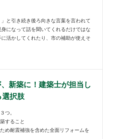
？」と引き続き後ろ向きな言葉を言われて
親身になって話を聞いてくれるだけではな
手に活かしてくれたり、市の補助が使えそ
が、新築に！建築士が担当し
る選択肢
の３つ。
増築すること
たため耐震補強を含めた全面リフォームを