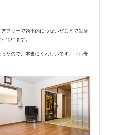
リアフリーで効率的につないだことで生活
なっています。
なったので、本当にうれしいです。（お母