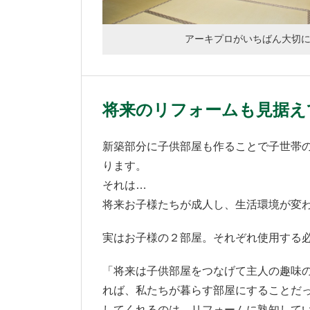
アーキプロがいちばん大切
将来のリフォームも見据え
新築部分に子供部屋も作ることで子世帯
ります。
それは…
将来お子様たちが成人し、生活環境が変
実はお子様の２部屋。それぞれ使用する
「将来は子供部屋をつなげて主人の趣味
れば、私たちが暮らす部屋にすることだ
してくれるのは、リフォームに熟知して