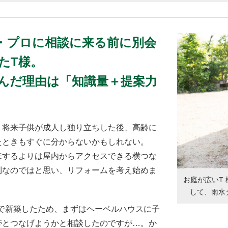
キ・プロに相談に来る前に別会
たT様。
んだ理由は「知識量＋提案力
、将来子供が成人し独り立ちした後、高齢に
たときもすぐに分からないかもしれない。
来するよりは屋内からアクセスできる横つな
利なのではと思い、リフォームを考え始めま
お庭が広いT
して、雨水
スで新築したため、まずはヘーベルハウスに子
帯とつなげようかと相談したのですが…。か