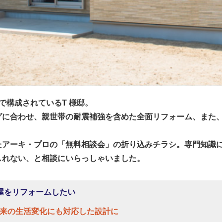
で構成されているT 様邸。
グに合わせ、親世帯の耐震補強を含めた全面リフォーム、また
たアーキ・プロの「無料相談会」の折り込みチラシ。専門知識
しれない、と相談にいらっしゃいました。
屋をリフォームしたい
来の生活変化にも対応した設計に