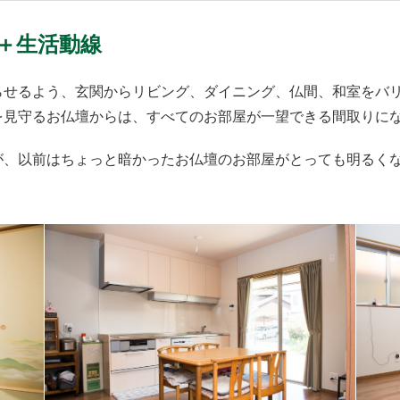
＋生活動線
らせるよう、玄関からリビング、ダイニング、仏間、和室をバ
を見守るお仏壇からは、すべてのお部屋が一望できる間取りに
が、以前はちょっと暗かったお仏壇のお部屋がとっても明るく