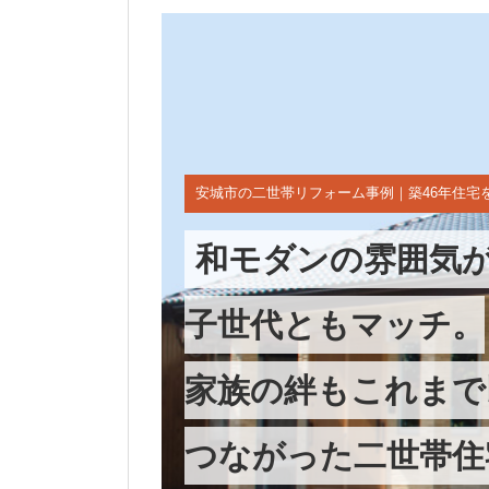
安城市の二世帯リフォーム事例｜築46年住宅
和モダンの雰囲気
子世代ともマッチ。
家族の絆もこれまで
つながった二世帯住