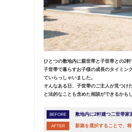
ひとつの敷地内に親世帯と子世帯との2軒
子世帯で暮らすお子様の成長のタイミン
ていらっしゃいました。
そんなある日、子世帯のご主人が見つけ
と法的なことも含めた相談ができるかも
敷地内に2軒建つ二世帯家
BEFORE
新築を選択することで、将
AFTER