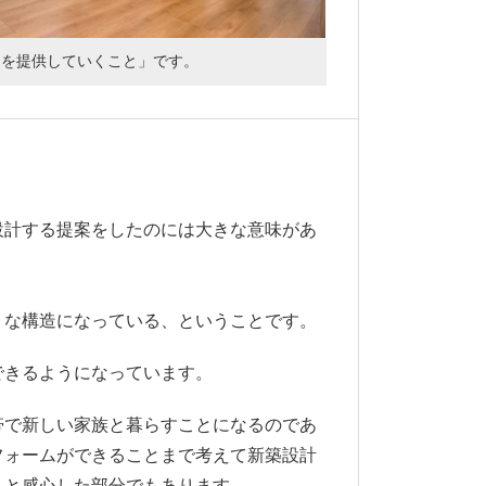
しを提供していくこと」です。
設計する提案をしたのには大きな意味があ
うな構造になっている、ということです。
できるようになっています。
帯で新しい家族と暮らすことになるのであ
フォームができることまで考えて新築設計
」と感心した部分でもあります。