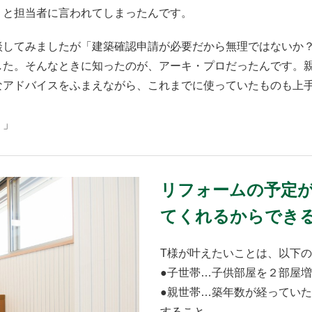
？と担当者に言われてしまったんです。
談してみましたが「建築確認申請が必要だから無理ではないか
した。そんなときに知ったのが、アーキ・プロだったんです。
なアドバイスをふまえながら、これまでに使っていたものも上
）」
リフォームの予定
てくれるからでき
T様が叶えたいことは、以下
●子世帯…子供部屋を２部屋
●親世帯…築年数が経ってい
すること