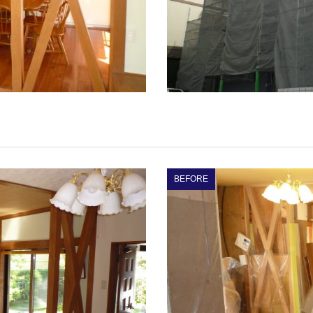
。
BEFORE