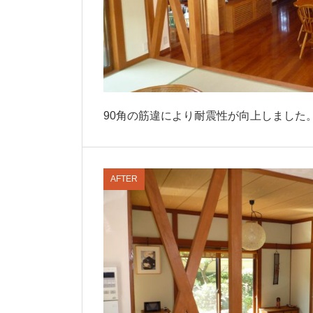
90角の筋違により耐震性が向上しました
AFTER