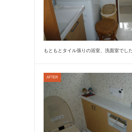
もともとタイル張りの浴室、洗面室でし
AFTER