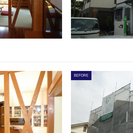
。
BEFORE