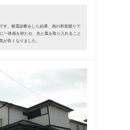
例です。耐震診断をした結果、南の和室廻りで
室に一体感を持たせ、光と風を取り入れること
気が良くなりました。