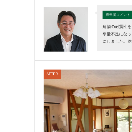
担当者コメント
建物の耐震性を
壁量不足になっ
にしました。奥
AFTER