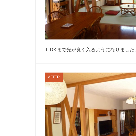
ＬDKまで光が良く入るようになりました
AFTER