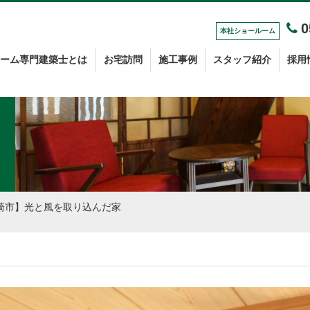
0
本社
ショールーム
ーム専門建築士とは
お宅訪問
施工事例
スタッフ紹介
採用
崎市】光と風を取り込んだ家