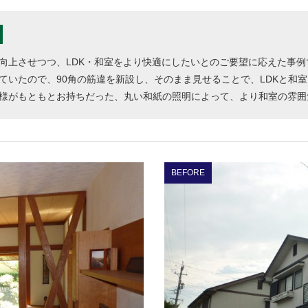
向上させつつ、LDK・和室をより快適にしたいとのご要望に応えた事
ていたので、90角の筋違を新設し、そのまま見せることで、LDKと和
様がもともとお持ちだった、丸い和紙の照明によって、より和室の雰囲
BEFORE