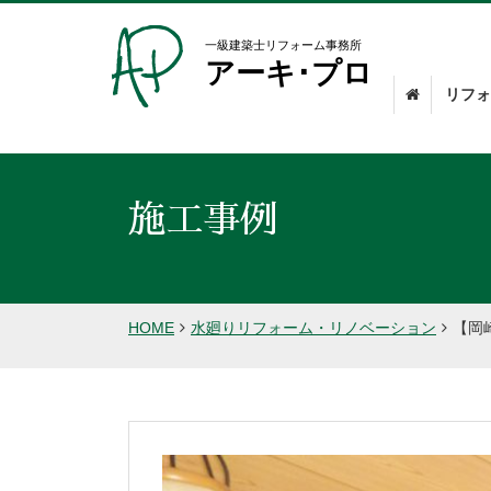
一級建築士リフォーム事務所
アーキ･プロ
リフォ
施工事例
HOME
水廻りリフォーム・リノベーション
【岡