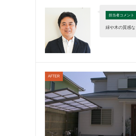
担当者コメント
緑や木の質感な
AFTER