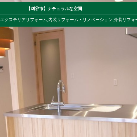
【刈谷市】ナチュラルな空間
,
エクステリアリフォーム
,
内装リフォーム・リノベーション
,
外装リフォ