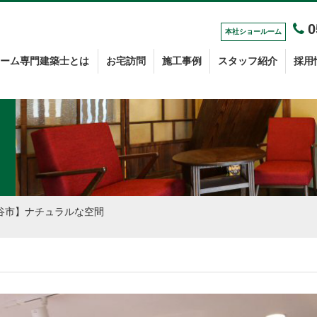
0
本社
ショールーム
ーム専門建築士とは
お宅訪問
施工事例
スタッフ紹介
採用
谷市】ナチュラルな空間