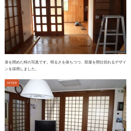
扉を閉めた時の写真です。明るさを保ちつつ、部屋を間仕切れるデザイ
ンを採用しました。
AFTER