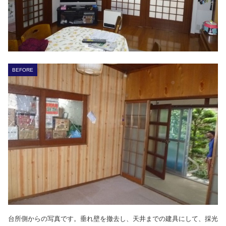
BEFORE
台所側からの写真です。垂れ壁を撤去し、天井までの建具にして、採光