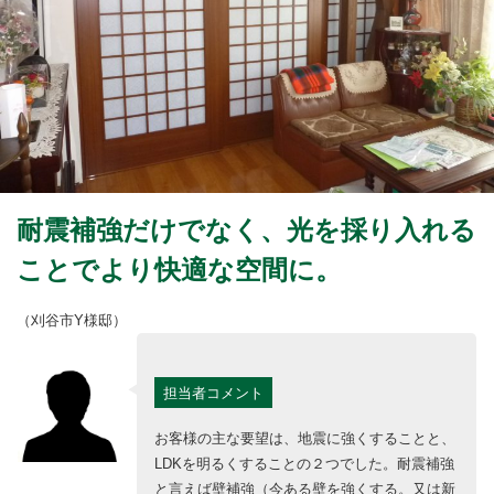
耐震補強だけでなく、光を採り入れる
ことでより快適な空間に。
（刈谷市Y様邸）
担当者コメント
お客様の主な要望は、地震に強くすることと、
LDKを明るくすることの２つでした。耐震補強
と言えば壁補強（今ある壁を強くする。又は新