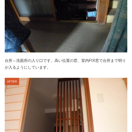
台所⇔洗面所の入り口です。高い位置の窓、室内FIX窓で台所まで明り
が入るようにしています。
AFTER