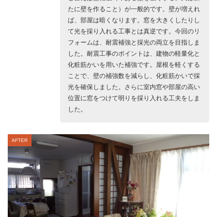
たに壁を作ること）が一般的です。壁が増えれ
ば、部屋は暗くなります。窓を大きくしたりし
て光を採り入れる工事とは真逆です。今回のリ
フォームは、耐震補強と採光の両立を目指しま
した。耐震工事のポイントは、建物の軽量化と
化粧筋かいを用いた補強です。屋根を軽くする
ことで、壁の補強数を減らし、化粧筋かいで採
光を確保しました。さらに室内窓や部屋の高い
位置に窓をつけて明りを採り入れる工夫をしま
した。
AFTER