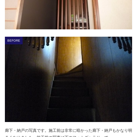
BEFORE
廊下・納戸の写真です。施工前は非常に暗かった廊下・納戸もかなり明