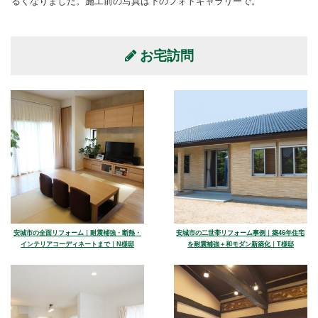
るくなりました。施工前の写真は下のフォトギャラリーで。
お宅訪問
安城市の全面リフォーム｜耐震補強・断熱・
安城市の二世帯リフォーム事例｜築46年住宅
インテリアコーディネートまで｜N様邸
を耐震補強＋和モダン新築化｜T様邸