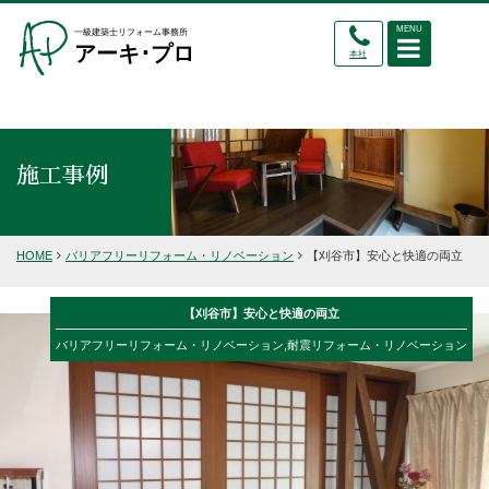
MENU
一級建築士リフォーム事務所
アーキ･プロ
本社
施工事例
HOME
バリアフリーリフォーム・リノベーション
【刈谷市】安心と快適の両立
【刈谷市】安心と快適の両立
バリアフリーリフォーム・リノベーション
,
耐震リフォーム・リノベーション